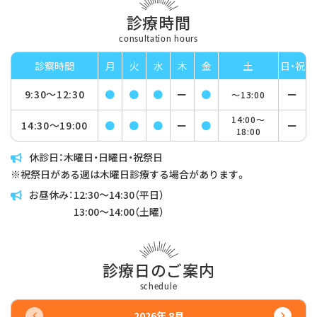
診療時間
consultation hours
診察時間
月
火
水
木
金
土
日・祝
9:30〜
12:30
●
●
●
ー
●
ー
〜13:00
14:00〜
14:30〜
19:00
●
●
●
ー
●
ー
18:00
休診日：木曜日・日曜日・祝祭日
※祝祭日がある週は木曜日診療する場合があります。
お昼休み：
12:30〜14:30（平日）
13:00〜14:00（土曜）
診療日のご案内
schedule
2026年 8月