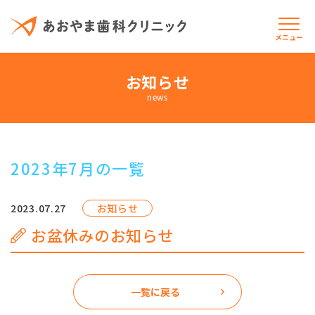
メニュー
お知らせ
当院について
news
診療案内
はじめての方へ
2023年7月の一覧
お知らせ
2023.07.27
お知らせ
お盆休みのお知らせ
交通アクセス
保険医療機関における書面掲示
一覧に戻る